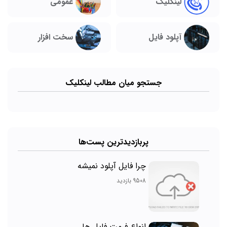
لینکلیک
عمومی
آپلود فایل
سخت افزار
جستجو میان مطالب لینکلیک
پربازدیدترین پست‌ها
چرا فایل آپلود نمیشه
9508 بازدید
انواع فرمت فایل ها