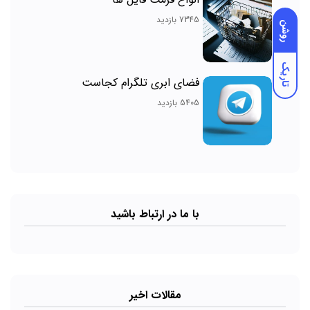
7345 بازدید
روشن
تاریک
فضای ابری تلگرام کجاست
5405 بازدید
با ما در ارتباط باشید
مقالات اخیر