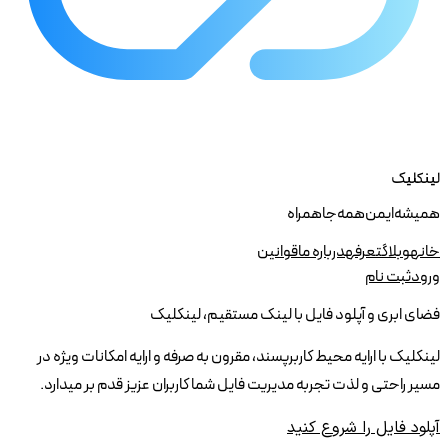
لینکلیک
همیشه ایمن همه جا همراه
خانه
وبلاگ
تعرفه
درباره ما
قوانین
ورود
ثبت نام
فضای ابری و آپلود فایل با لینک مستقیم، لینکلیک
لینکلیک با ارایه محیط کاربرپسند، مقرون به صرفه و ارایه امکانات ویژه در
مسیر راحتی و لذت تجربه مدیریت فایل شما کاربران عزیز قدم بر میدارد.
آپلود فایل را شروع کنید