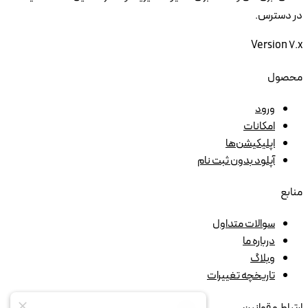
در دسترس.
Version
7.x
محصول
ورود
امکانات
اپلیکیشن‌ها
آپلود بدون ثبت نام
منابع
سوالات متداول
درباره ما
وبلاگ
تاریخچه تغییرات
ارتباط و قوانین