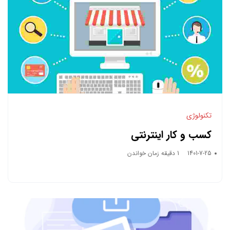
تکنولوژی
کسب و کار اینترنتی
1401-7-25
1 دقیقه زمان خواندن