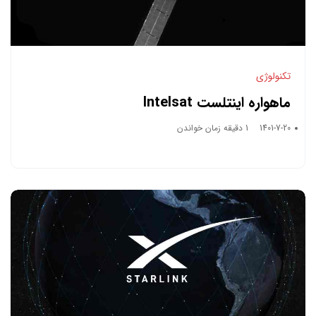
تکنولوژی
ماهواره اینتلست Intelsat
1401-7-20
1 دقیقه زمان خواندن