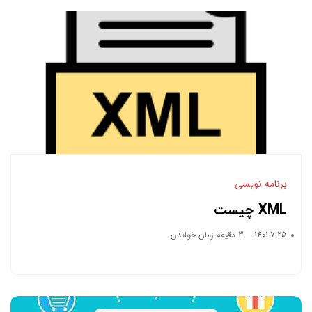
برنامه نویسی
XML چیست
1401-7-25
3 دقیقه زمان خواندن