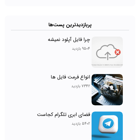
پربازدیدترین پست‌ها
چرا فایل آپلود نمیشه
9504 بازدید
انواع فرمت فایل ها
7342 بازدید
فضای ابری تلگرام کجاست
5402 بازدید