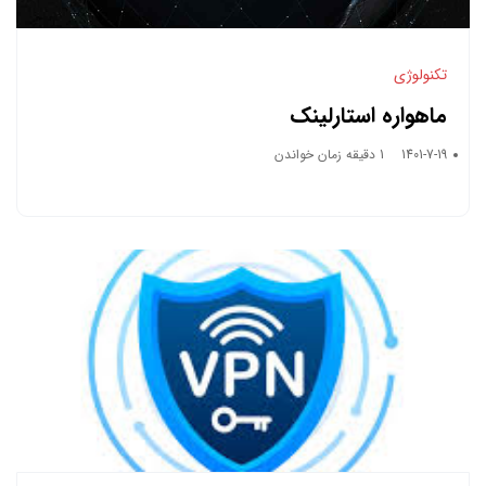
تکنولوژی
ماهواره استارلینک
1401-7-19
1 دقیقه زمان خواندن