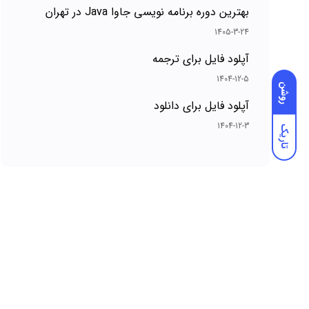
بهترین دوره برنامه نویسی جاوا Java در تهران
1405-3-24
آپلود فایل برای ترجمه
1404-12-5
روشن
آپلود فایل برای دانلود
1404-12-3
تاریک