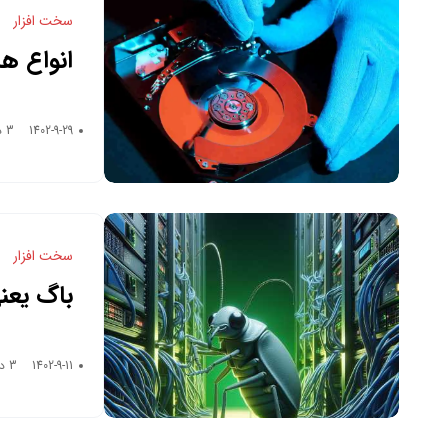
سخت افزار
انواع ها
1402-9-29
3 دقیقه زمان خواندن
سخت افزار
باگ یعن
1402-9-11
3 دقیقه زمان خواندن