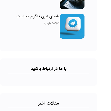
فضای ابری تلگرام کجاست
5393 بازدید
با ما در ارتباط باشید
مقالات اخیر