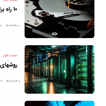
10 راه
عملکرد 
1402-11-30
10 دقیقه زمان خواندن
سخت افزار
روشهای 
1402-11-14
3 دقیقه زمان خواندن