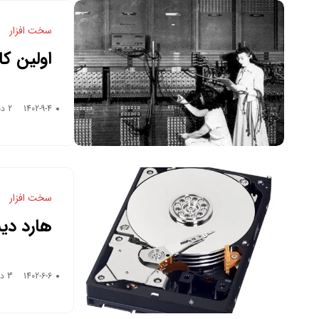
سخت افزار
اولین کا
1402-9-4
2 دقیقه زمان خواندن
سخت افزار
هارد دی
1402-6-6
3 دقیقه زمان خواندن