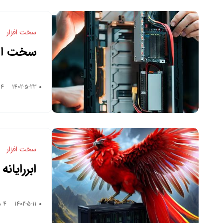
سخت افزار
سخت افز
1402-5-23
4 دقیقه زمان خواندن
سخت افزار
ابررایان
1402-5-11
4 دقیقه زمان خواندن