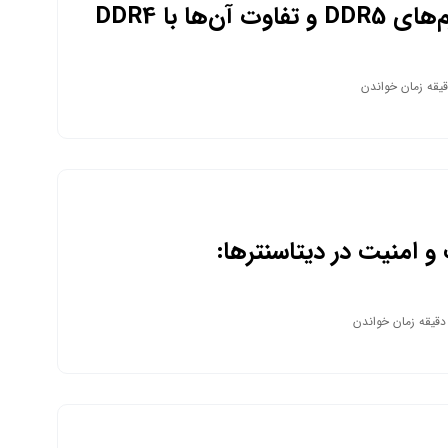
اوت آن‌ها با DDR4
و امنیت در دیتاسنترها:
ردهای حیاتی برای حفظ سلامت و
هینه