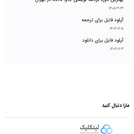
1405-3-24
آپلود فایل برای ترجمه
1404-12-5
آپلود فایل برای دانلود
1404-12-3
مارا دنبال کنید