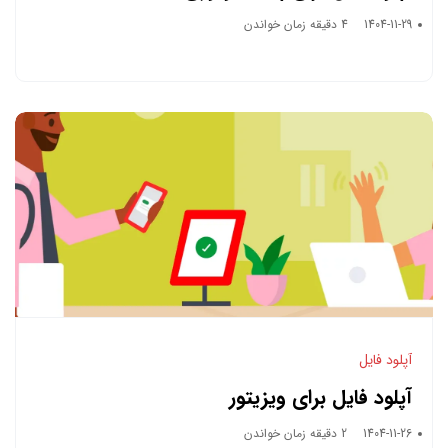
1404-11-29
4 دقیقه زمان خواندن
آپلود فایل
آپلود فایل برای ویزیتور
1404-11-26
2 دقیقه زمان خواندن