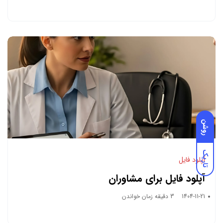
روشن
تاریک
آپلود فایل
آپلود فایل برای مشاوران
1404-11-21
3 دقیقه زمان خواندن