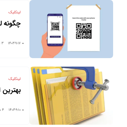
لینکلیک
Code تبدیل کنیم؟
1403-9-17
3 دقیقه زمان خواندن
لینکلیک
بهترین ا
بزرگ قبل
1403-9-10
4 دقیقه زمان خواندن