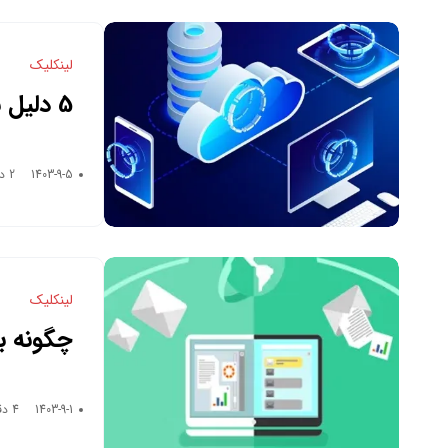
لینکلیک
5 دلیل
برای ذخی
1403-9-5
2 دقیقه زمان خواندن
لینکلیک
چگونه به
به اشترا
1403-9-1
4 دقیقه زمان خواندن