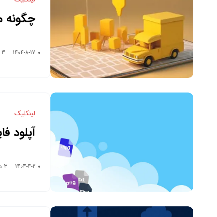
چگونه مد
دهیم؟
1404-8-17
3 دقیقه زمان خواندن
لینکلیک
آپلود فا
1404-4-2
3 دقیقه زمان خواندن