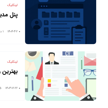
لینکلیک
پنل مدی
1404-3-2
1 دقیقه زمان خواندن
لینکلیک
بهترین 
1403-12-22
5 دقیقه زمان خو