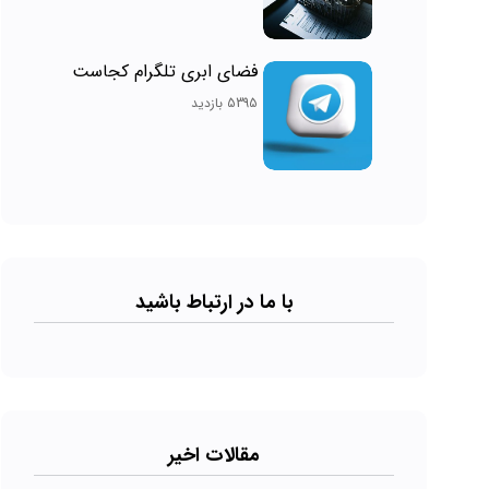
فضای ابری تلگرام کجاست
5395 بازدید
با ما در ارتباط باشید
مقالات اخیر