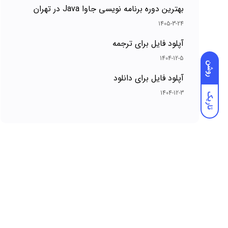
بهترین دوره برنامه نویسی جاوا Java در تهران
1405-3-24
آپلود فایل برای ترجمه
1404-12-5
روشن
آپلود فایل برای دانلود
1404-12-3
تاریک