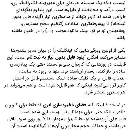
نیست، بلکه یک سیستم حرفه‌ای برای مدیریت، اشتراک‌گذاری،
کسب درآمد و محافظت از فایل‌هاست. این پلتفرم به‌گونه‌ای
طراحی شده که کاربر بتواند از ساده‌ترین نیاز (آپلود فایل بدون
ثبت‌نام) تا پیشرفته‌ترین امکانات (تنظیم سطح دسترسی،
پوشه‌بندی تو در تو، لینک دانلود موقت و...) را در اختیار داشته
باشد.
یکی از اولین ویژگی‌هایی که لینکلیک را در میان سایر پلتفرم‌ها
متمایز می‌کند،
امکان آپلود فایل بدون نیاز به ثبت‌نام
است. این
قابلیت در روزهایی که کاربران نمی‌توانستند حتی یک پیام‌رسان
ساده را باز کنند، بسیار ارزشمند بود. تنها با ورود به سایت،
انتخاب فایل، و یک کلیک ساده، لینک مستقیم فایل در اختیار
کاربر قرار می‌گیرد؛ لینکی که هم قابل‌دانلود است و هم می‌تواند در
هر بستری منتشر شود.
در نسخه 6 لینکلیک،
فضای ذخیره‌سازی ابری
نه فقط برای کاربران
دائمی، بلکه حتی برای مهمانان نیز بهینه‌سازی شده است.
فایل‌های آپلودشده توسط کاربران مهمان تا ۷ روز روی سرور باقی
می‌مانند، و حداکثر حجم مجاز برای آن‌ها ۱ گیگابایت است؛ آن