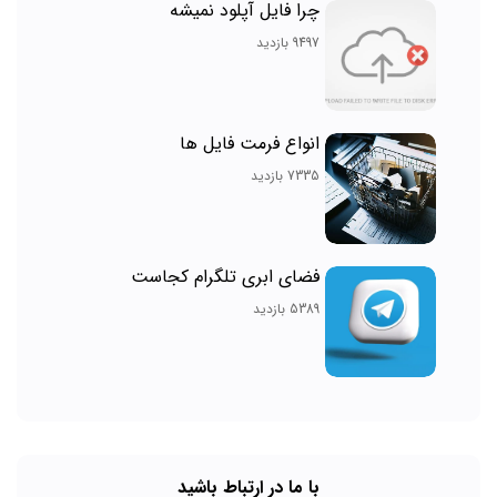
چرا فایل آپلود نمیشه
9497 بازدید
انواع فرمت فایل ها
7335 بازدید
فضای ابری تلگرام کجاست
5389 بازدید
با ما در ارتباط باشید