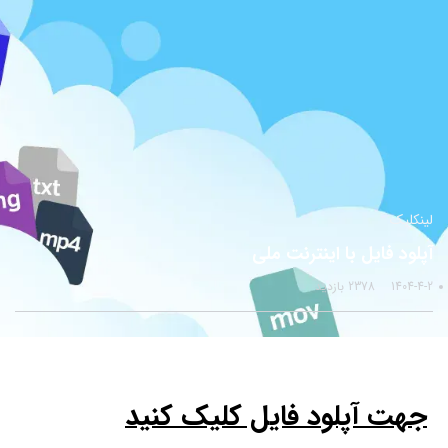
لینکلیک
آپلود فایل با اینترنت ملی
1404-4-2
2378 بازدید
جهت آپلود فایل کلیک کنید