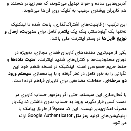
آدرس‌هایی ساده و خوانا تبدیل می‌شوند، که هم زیباتر هستند و
هم کاربران بیشتری ترغیب به کلیک روی آن‌ها می‌شوند.
این ترکیب از قابلیت‌های اشتراک‌گذاری، باعث شده تا لینکلیک
نه‌تنها یک آپلودسنتر، بلکه یک پلتفرم کامل برای
مدیریت، ارسال و
توزیع فایل‌ها
در بستر اینترنت ملی باشد.
یکی از مهم‌ترین دغدغه‌های کاربران فضای مجازی، به‌ویژه در
دوران محدودیت‌ها و کنترل‌های شدید اینترنت،
امنیت داده‌ها
و
حفظ حریم خصوصی است. لینکلیک در نسخه ششم خود این
نگرانی را به طور کامل در نظر گرفته و با پیاده‌سازی
سیستم ورود
دو مرحله‌ای
، حفاظت مضاعفی برای کاربران فراهم کرده است.
با فعال‌سازی این سیستم، حتی اگر رمزعبور حساب کاربری در
دست کسی قرار بگیرد، ورود به حساب بدون داشتن کد یک‌بار
مصرف امکان‌پذیر نیست. این کد معمولاً از طریق پیامک یا
اپلیکیشن‌های تولید رمز مثل Google Authenticator ارائه
می‌شود.