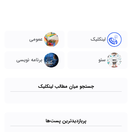
لینکلیک
عمومی
سئو
برنامه نویسی
جستجو میان مطالب لینکلیک
پربازدیدترین پست‌ها