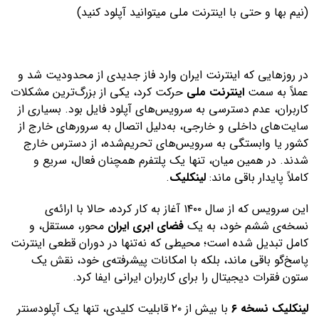
(نیم بها و حتی با اینترنت ملی میتوانید آپلود کنید)
در روزهایی که اینترنت ایران وارد فاز جدیدی از محدودیت شد و
عملاً به سمت
اینترنت ملی
حرکت کرد، یکی از بزرگ‌ترین مشکلات
کاربران، عدم دسترسی به سرویس‌های آپلود فایل بود. بسیاری از
سایت‌های داخلی و خارجی، به‌دلیل اتصال به سرورهای خارج از
کشور یا وابستگی به سرویس‌های تحریم‌شده، از دسترس خارج
شدند. در همین میان، تنها یک پلتفرم همچنان فعال، سریع و
کاملاً پایدار باقی ماند:
لینکلیک
.
این سرویس که از سال ۱۴۰۰ آغاز به کار کرده، حالا با ارائه‌ی
نسخه‌ی ششم خود، به یک
فضای ابری ایران
محور، مستقل، و
کامل تبدیل شده است؛ محیطی که نه‌تنها در دوران قطعی اینترنت
پاسخ‌گو باقی ماند، بلکه با امکانات پیشرفته‌ی خود، نقش یک
ستون فقرات دیجیتال را برای کاربران ایرانی ایفا کرد.
لینکلیک نسخه ۶
با بیش از ۲۰ قابلیت کلیدی، تنها یک آپلودسنتر