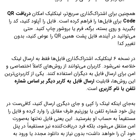
همچنین برای اشتراک‌گذاری سریع‌تر، لینکلیک امکان
دریافت QR
Code
برای فایل‌ها را فراهم کرده است. فایل را آپلود کنید، کد را
بگیرید و روی بسته، برگه، فرم یا بروشور چاپ کنید. حتی
می‌توانید در آینده، فایل پشت همین QR را عوض کنید، بدون
تغییر کد!
در نسخه ۶ لینکلیک، اشتراک‌گذاری فایل‌ها فقط به ارسال لینک
خلاصه نمی‌شود. کاربران می‌توانند از روش‌های کاملاً اختصاصی و
امن برای ارسال فایل به دیگران استفاده کنند. یکی از کاربردی‌ترین
این روش‌ها، قابلیت
ارسال فایل به کاربر دیگر بر اساس شماره
تلفن یا نام کاربری
است.
به‌جای اینکه لینک را کپی و جای دیگری ارسال کنید، کافی‌ست در
پنل خود شماره تلفن یا یوزرنیم طرف مقابل را وارد کرده و فایل را
مستقیماً به حساب او بفرستید. این یعنی فایل نه‌تنها به‌صورت
امن منتقل می‌شود، بلکه فرد دریافت‌کننده نیز مستقیماً در پنل
خود آن را خواهد داشت؛ بدون نیاز به دانلود مجدد یا ورود به