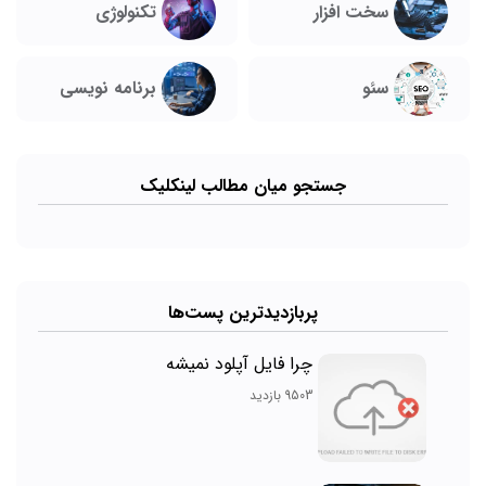
تکنولوژی
سخت افزار
سئو
برنامه نویسی
جستجو میان مطالب لینکلیک
پربازدیدترین پست‌ها
چرا فایل آپلود نمیشه
9503 بازدید