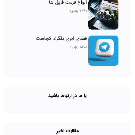
انواع فرمت فایل ها
7341 بازدید
فضای ابری تلگرام کجاست
5401 بازدید
با ما در ارتباط باشید
مقالات اخیر