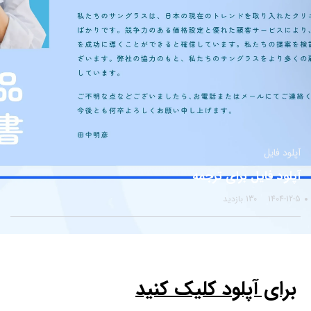
آپلود فایل
آپلود فایل برای ترجمه
1404-12-5
130 بازدید
برای آپلود کلیک کنید