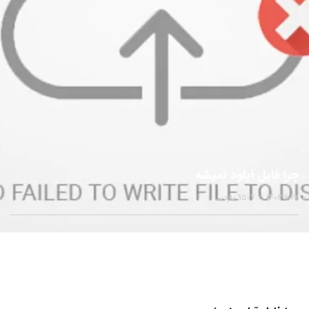
تکنولوژی
چرا فایل آپلود نمیشه
1403-6-22
9507 بازدید