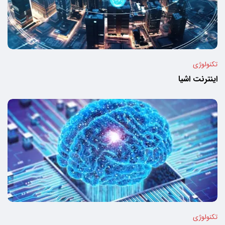
تکنولوژی
اینترنت اشیا
تکنولوژی