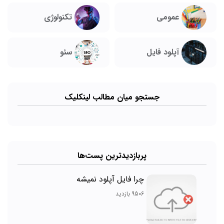
تکنولوژی
عمومی
آپلود فایل
سئو
جستجو میان مطالب لینکلیک
پربازدیدترین پست‌ها
چرا فایل آپلود نمیشه
9506 بازدید