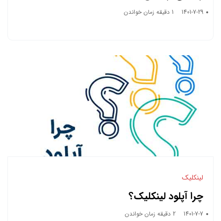
1401-7-29
1 دقیقه زمان خواندن
لینکلیک
چرا آپلود لینکلیک؟
1401-7-7
2 دقیقه زمان خواندن