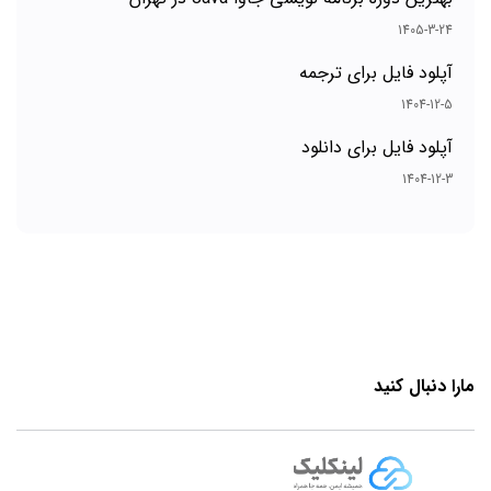
1405-3-24
آپلود فایل برای ترجمه
1404-12-5
آپلود فایل برای دانلود
1404-12-3
مارا دنبال کنید