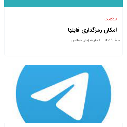
لینکلیک
امکان رمزگذاری فایلها
1401-9-15
1 دقیقه زمان خواندن