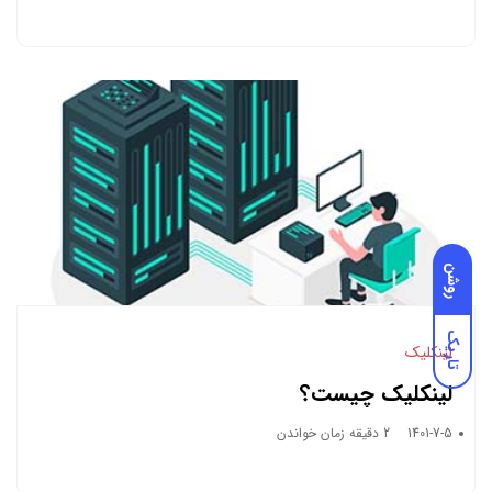
روشن
تاریک
لینکلیک
لینکلیک چیست؟
1401-7-5
2 دقیقه زمان خواندن