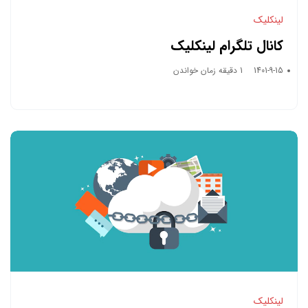
لینکلیک
کانال تلگرام لینکلیک
1401-9-15
1 دقیقه زمان خواندن
لینکلیک