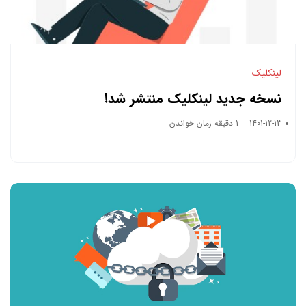
لینکلیک
نسخه جدید لینکلیک منتشر شد!
1401-12-13
1 دقیقه زمان خواندن