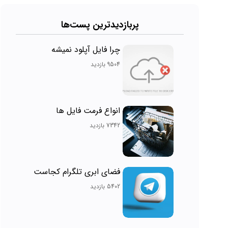
پربازدیدترین پست‌ها
چرا فایل آپلود نمیشه
9504 بازدید
انواع فرمت فایل ها
7342 بازدید
فضای ابری تلگرام کجاست
5402 بازدید