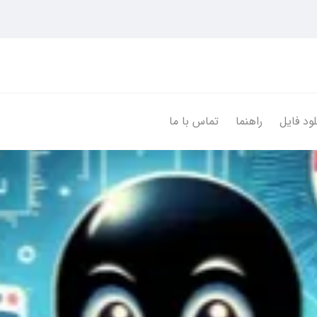
لود فایل
راهنما
تماس با ما