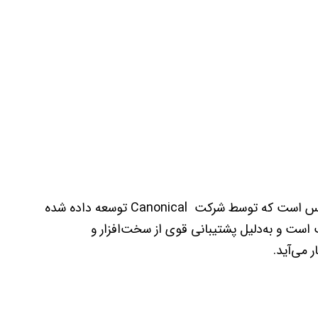
اوبونتو یکی از محبوب‌ترین و کاربرپسندترین توزیع‌های لینوکس است که توسط شرکت Canonical توسعه داده شده
ب است و به‌دلیل پشتیبانی قوی از سخت‌افزار و
ر می‌آید.