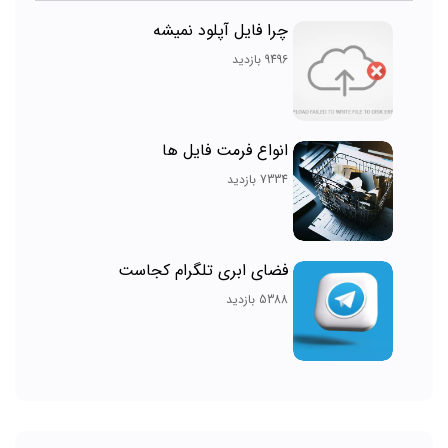
چرا فایل آپلود نمیشه
9496 بازدید
انواع فرمت فایل ها
7334 بازدید
فضای ابری تلگرام کجاست
5388 بازدید