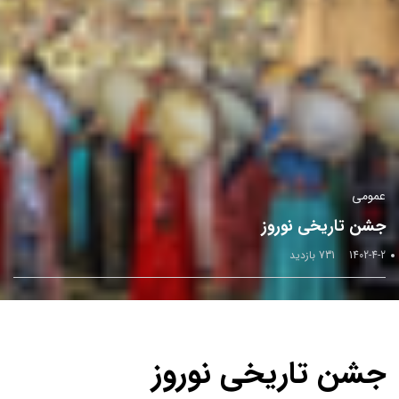
عمومی
جشن تاریخی نوروز
1402-4-2
731 بازدید
جشن تاریخی نوروز