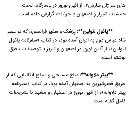
های سر ژان شاردن»، از آئین نوروز در پاسارگاد، تخت
جمشید، شیراز و اصفهان با جزئیات گزارش داده است.
·
**پائول لئولین**:
پزشک و سفیر فرانسوی که در عصر
شاه عباس دوم به ایران آمده بود، در کتاب «سفرنامه پائول
لئولین»، از آئین نوروز در اصفهان و تبریز با توصیفات دقیق
نوشته است.
·
**پیتر دلاواله**:
مبلغ مسیحی و سیاح ایتالیایی که از
طریق قصرشیرین به اصفهان آمده بود، در کتاب «سفرنامه
پیتر دلاواله»، از آئین نوروز در اصفهان و مشهد با تشریحات
کامل گفته است.