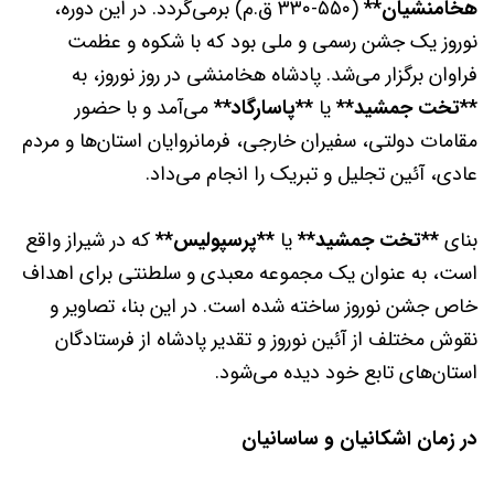
هخامنشیان**
(۵۵۰-۳۳۰ ق.م) برمی‌گردد. در این دوره،
نوروز یک جشن رسمی و ملی بود که با شکوه و عظمت
فراوان برگزار می‌شد. پادشاه هخامنشی در روز نوروز، به
**تخت جمشید**
یا
**پاسارگاد**
می‌آمد و با حضور
مقامات دولتی، سفیران خارجی، فرمانروایان استان‌ها و مردم
عادی، آئین تجلیل و تبریک را انجام می‌داد.
بنای
**تخت جمشید**
یا
**پرسپولیس**
که در شیراز واقع
است، به عنوان یک مجموعه معبدی و سلطنتی برای اهداف
خاص جشن نوروز ساخته شده است. در این بنا، تصاویر و
نقوش مختلف از آئین نوروز و تقدیر پادشاه از فرستادگان
استان‌های تابع خود دیده می‌شود.
در زمان اشکانیان و ساسانیان