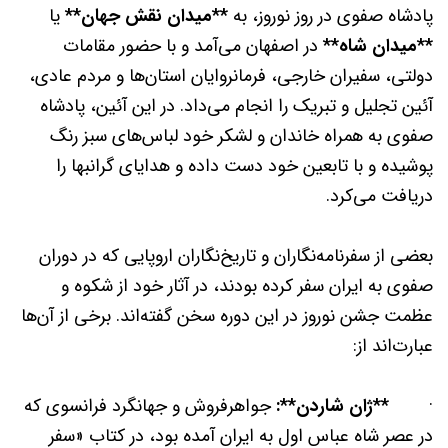
پادشاه صفوی در روز نوروز، به
**میدان نقش جهان**
یا
**میدان شاه**
در اصفهان می‌آمد و با حضور مقامات
دولتی، سفیران خارجی، فرمانروایان استان‌ها و مردم عادی،
آئین تجلیل و تبریک را انجام می‌داد. در این آئین، پادشاه
صفوی به همراه خاندان و لشکر خود لباس‌های سبز رنگ
پوشیده و با تابعین خود دست داده و هدایای گرانبها را
دریافت می‌کرد.
بعضی از سفرنامه‌نگاران و تاریخ‌نگاران اروپایی که در دوران
صفوی به ایران سفر کرده بودند، در آثار خود از شکوه و
عظمت جشن نوروز در این دوره سخن گفته‌اند. برخی از آن‌ها
عبارت‌اند از:
·
**ژان شاردن**:
جواهرفروش و جهانگرد فرانسوی که
در عصر شاه عباس اول به ایران آمده بود، در کتاب «سفر