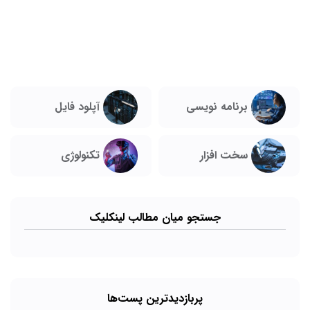
برنامه نویسی
آپلود فایل
تکنولوژی
سخت افزار
جستجو میان مطالب لینکلیک
پربازدیدترین پست‌ها