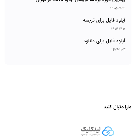
1405-3-24
آپلود فایل برای ترجمه
1404-12-5
آپلود فایل برای دانلود
1404-12-3
مارا دنبال کنید