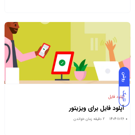
روشن
تاریک
آپلود فایل
آپلود فایل برای ویزیتور
1404-11-26
2 دقیقه زمان خواندن