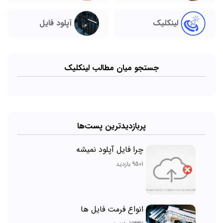
لینکلیک
آپلود فایل
جستجو میان مطالب لینکلیک
پربازدیدترین پست‌ها
چرا فایل آپلود نمیشه
9501 بازدید
انواع فرمت فایل ها