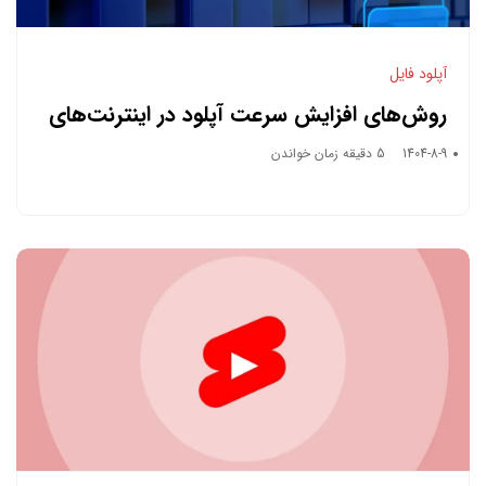
آپلود فایل
روش‌های افزایش سرعت آپلود در اینترنت‌های
ضعیف
1404-8-9
5 دقیقه زمان خواندن