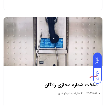
روشن
تاریک
عمومی
ساخت شماره مجازی رایگان
1404-7-18
4 دقیقه زمان خواندن