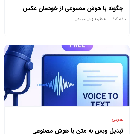
چگونه با هوش مصنوعی از خودمان عکس
بسازیم؟ (پرامپت‌های عکاسی واقعی و
1404-8-1
10 دقیقه زمان خواندن
پرطرفدار ۲۰۲۵)
عمومی
تبدیل ویس به متن با هوش مصنوعی