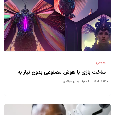
عمومی
ساخت بازی با هوش مصنوعی بدون نیاز به
کدنویسی
1404-7-13
4 دقیقه زمان خواندن