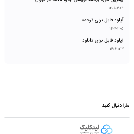
1405-3-24
آپلود فایل برای ترجمه
1404-12-5
آپلود فایل برای دانلود
1404-12-3
مارا دنبال کنید