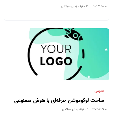
1404-7-28
3 دقیقه زمان خواندن
عمومی
ساخت لوگوموشن حرفه‌ای با هوش مصنوعی
1404-7-21
4 دقیقه زمان خواندن