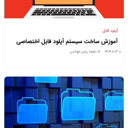
آپلود فایل
آموزش ساخت سیستم آپلود فایل اختصاصی
برای سایت شخصی یا فروشگاه آنلاین
1404-8-12
5 دقیقه زمان خواندن