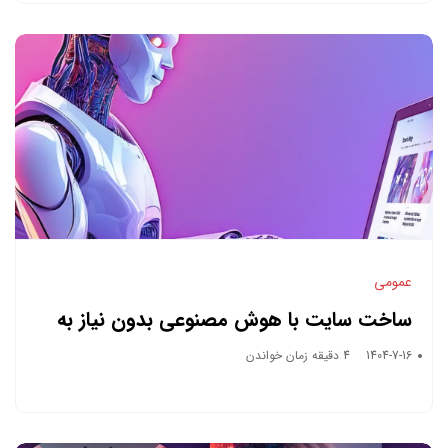
عمومی
ساخت سایت با هوش مصنوعی بدون نیاز به
کدنویسی
1404-7-16
4 دقیقه زمان خواندن