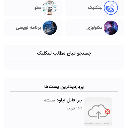
لینکلیک
سئو
تکنولوژی
برنامه نویسی
جستجو میان مطالب لینکلیک
پربازدیدترین پست‌ها
چرا فایل آپلود نمیشه
9501 بازدید