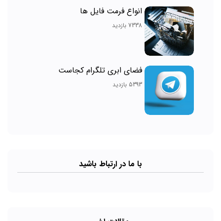
انواع فرمت فایل ها
7338 بازدید
فضای ابری تلگرام کجاست
5393 بازدید
با ما در ارتباط باشید