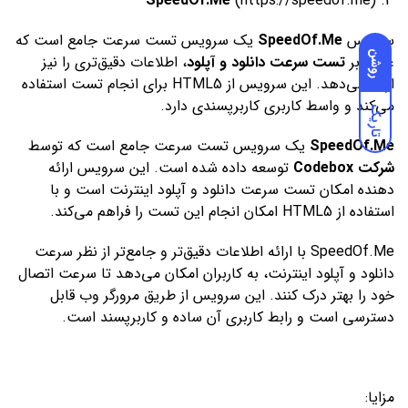
SpeedOf.Me
(
https://speedof.me
)
3.
سرویس
SpeedOf.Me
یک سرویس تست سرعت جامع است که
روشن
علاوه بر
تست سرعت دانلود و آپلود
، اطلاعات دقیق‌تری را نیز
ارائه می‌دهد. این سرویس از HTML5 برای انجام تست استفاده
می‌کند و واسط کاربری کاربرپسندی دارد.
تاریک
SpeedOf.Me
یک سرویس تست سرعت جامع است که توسط
شرکت Codebox
توسعه داده شده است. این سرویس ارائه
دهنده امکان تست سرعت دانلود و آپلود اینترنت است و با
استفاده از HTML5 امکان انجام این تست را فراهم می‌کند.
SpeedOf.Me با ارائه اطلاعات دقیق‌تر و جامع‌تر از نظر سرعت
دانلود و آپلود اینترنت، به کاربران امکان می‌دهد تا سرعت اتصال
خود را بهتر درک کنند. این سرویس از طریق مرورگر وب قابل
دسترسی است و رابط کاربری آن ساده و کاربرپسند است.
مزایا: