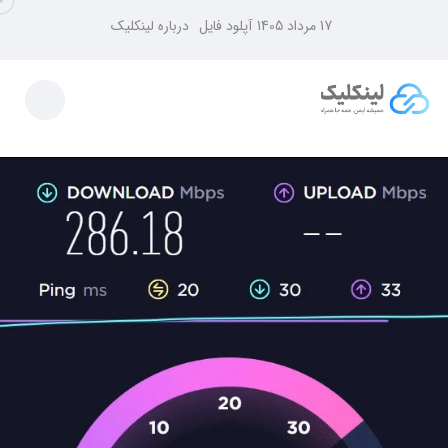
17 مرداد 1405
آپلود فایل
درباره لینکلیک