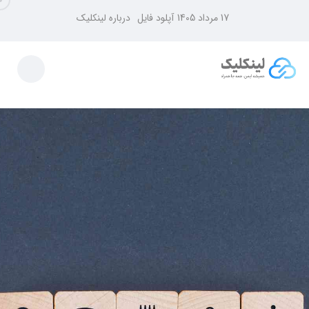
17 مرداد 1405
آپلود فایل
درباره لینکلیک