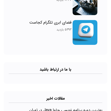
فضای ابری تلگرام کجاست
5393 بازدید
با ما در ارتباط باشید
مقالات اخیر
بهترین دوره برنامه نویسی جاوا Java در تهران