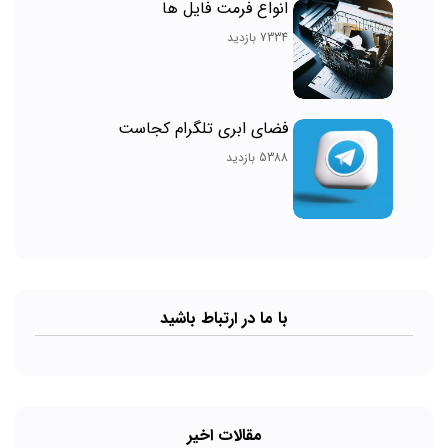
انواع فرمت فایل ها
7334 بازدید
فضای ابری تلگرام کجاست
5388 بازدید
با ما در ارتباط باشید
مقالات اخیر