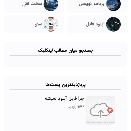
برنامه نویسی
سخت افزار
آپلود فایل
سئو
جستجو میان مطالب لینکلیک
پربازدیدترین پست‌ها
چرا فایل آپلود نمیشه
9496 بازدید