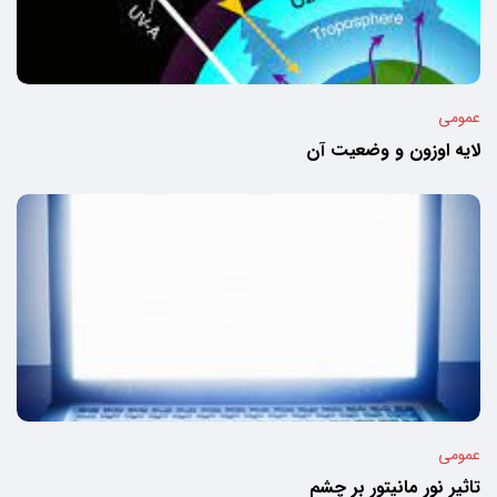
عمومی
لایه اوزون و وضعیت آن
عمومی
تاثیر نور مانیتور بر چشم