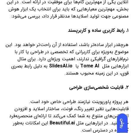
آنلاین یکی از مهم‌ترین گام‌ها برای موفقیت در ارائه است. در این
بخش، مهم‌ترین معیارهایی که باید برای انتخاب یک ابزار هوش
مصنوعی جهت تولید اسلایدها مدنظر قرار داد، بررسی می‌شود:
۱. رابط کاربری ساده و کاربرپسند
هرچقدر ابزار ساده‌تر باشد، استفاده از آن راحت‌تر خواهد بود. این
موضوع به‌ویژه برای کاربرانی که تخصصی در طراحی یا کار با
نرم‌افزارهای گرافیکی ندارند، اهمیت ویژه‌ای دارد. برای مثال
ابزارهایی مثل
Tome AI
یا
SlidesAI.io
به دلیل رابط بصری
قوی، در این زمینه محبوب هستند.
۲. قابلیت شخصی‌سازی طراحی
هر پروژه پاورپوینت نیازمند طراحی خاص خود است.
قابلیت‌هایی نظیر تغییر رنگ، فونت، ساختار اسلاید و افزودن
انیمیشن‌های متنوع به شما کمک می‌کند تا ارائه‌ای منحصربه‌فرد
روشن
خلق کنید. در ابزارهایی مثل
Beautiful.ai
این امکانات به‌طور
گسترده در دسترس است.