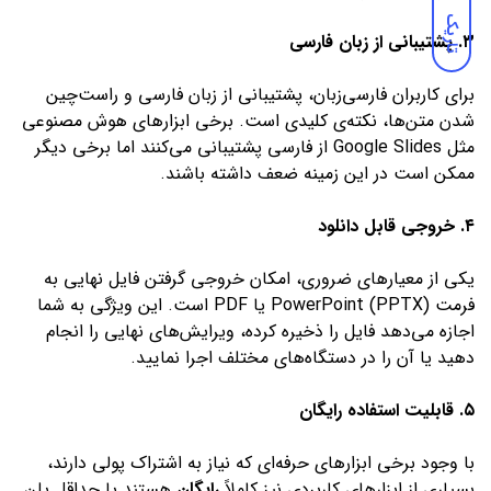
تاریک
۳. پشتیبانی از زبان فارسی
برای کاربران فارسی‌زبان، پشتیبانی از زبان فارسی و راست‌چین
شدن متن‌ها، نکته‌ی کلیدی است. برخی ابزارهای هوش مصنوعی
مثل Google Slides از فارسی پشتیبانی می‌کنند اما برخی دیگر
ممکن است در این زمینه ضعف داشته باشند.
۴. خروجی قابل دانلود
یکی از معیارهای ضروری، امکان خروجی گرفتن فایل نهایی به
فرمت PowerPoint (PPTX) یا PDF است. این ویژگی به شما
اجازه می‌دهد فایل را ذخیره کرده، ویرایش‌های نهایی را انجام
دهید یا آن را در دستگاه‌های مختلف اجرا نمایید.
۵. قابلیت استفاده رایگان
با وجود برخی ابزارهای حرفه‌ای که نیاز به اشتراک پولی دارند،
بسیاری از ابزارهای کاربردی نیز کاملاً
رایگان
هستند یا حداقل پلن