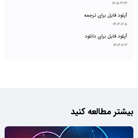
1405-3-24
آپلود فایل برای ترجمه
1404-12-5
آپلود فایل برای دانلود
1404-12-3
بیشتر مطالعه کنید