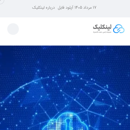
17 مرداد 1405
آپلود فایل
درباره لینکلیک