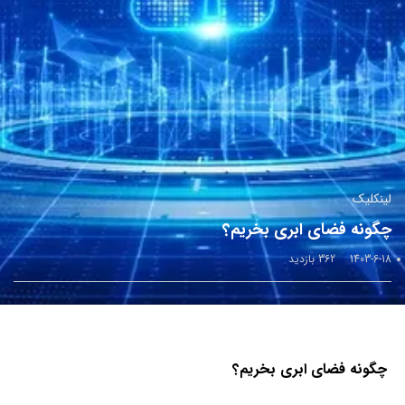
لینکلیک
چگونه فضای ابری بخریم؟
1403-6-18
362 بازدید
چگونه فضای ابری بخریم؟