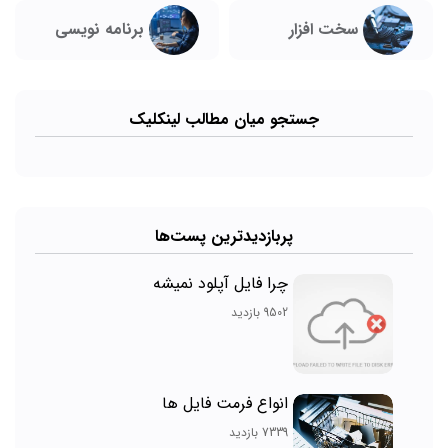
سخت افزار
برنامه نویسی
جستجو میان مطالب لینکلیک
پربازدیدترین پست‌ها
چرا فایل آپلود نمیشه
9502 بازدید
انواع فرمت فایل ها
7339 بازدید