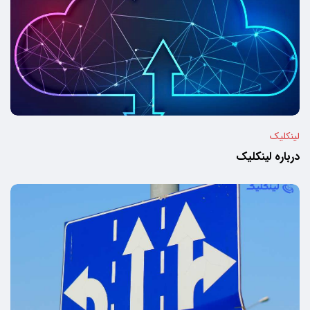
لینکلیک
درباره لینکلیک