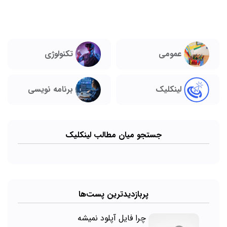
تکنولوژی
عمومی
لینکلیک
برنامه نویسی
جستجو میان مطالب لینکلیک
پربازدیدترین پست‌ها
چرا فایل آپلود نمیشه