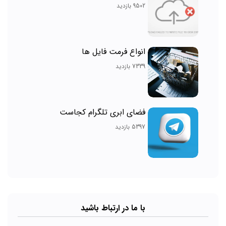
9502 بازدید
انواع فرمت فایل ها
7339 بازدید
فضای ابری تلگرام کجاست
5397 بازدید
با ما در ارتباط باشید