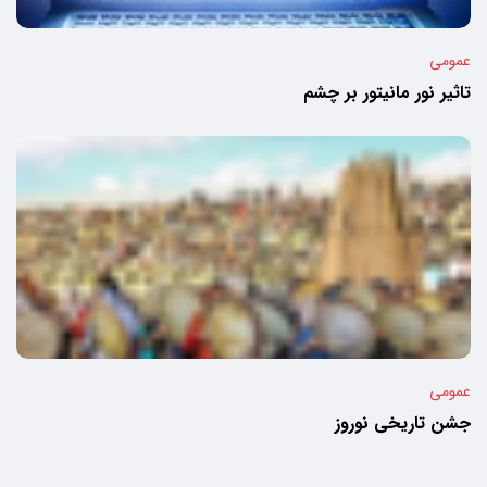
عمومی
تاثیر نور مانیتور بر چشم
عمومی
جشن تاریخی نوروز